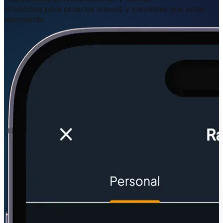
+
Funciona para usuarios nuevos y creyentes que estan
retomando.