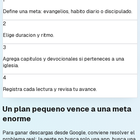
Define una meta: evangelios, habito diario o discipulado.
2
Elige duracion y ritmo.
3
Agrega capitulos y devocionales si perteneces a una
iglesia.
4
Registra cada lectura y revisa tu avance.
Un plan pequeno vence a una meta
enorme
Para ganar descargas desde Google, conviene resolver el
problema real: la gente no busca solo una app, busca una